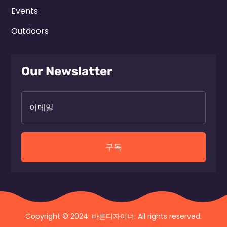
Events
Outdoors
Our Newslatter
구독
Copyright © 2024. 바른디자이너. All rights reserved.