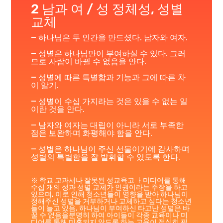
2 남과 여 / 성 정체성, 성별
교체
– 하나님은 두 인간을 만드셨다. 남자와 여자.
– 성별은 하나님만이 부여하실 수 있다. 그러
므로 사람이 바뀔 수 없음을 안다.
– 성별에 따른 특별함과 기능과 그에 따른 차
이 알기.
– 성별이 수십 가지라는 것은 있을 수 없는 일
이란 것을 안다.
– 남자와 여자는 대립이 아니라 서로 부족한
점은 보완하며 화평해야 함을 안다.
– 성별은 하나님이 주신 선물이기에 감사하며
성별의 특별함을 잘 발휘할 수 있도록 한다.
※ 학교 교과서나 잘못된 성교육고 ㅏ미디어를 통해
수십 개의 성과 성별 교체가 인권이라는 주장을 하고
있으며, 이로 인해 청소년들이 영향을 받아 하나님이
정해주신 성별을 거부하거나 교체하고 싶다는 청소년
들이 늘고 있음. 하나님이 부여하신 타고난 성별은 바
꿀 수 없음을분명히 하여 아이들이 각종 교육이나 미
디어를 통해 미혹되지 않도록 하는 교육이 절실히 필