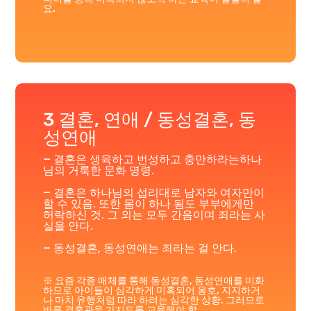
요.
3 결혼, 연애 / 동성결혼, 동
성연애
– 결혼은 생육하고 번성하고 충만하라는하나
님의 거룩한 문화 명령.
– 결혼은 하나님의 섭리대로 남자와 여자만이
할 수 있음. 또한 몸이 하나 됨도 부부에게만
허락하신 것. 그 외는 모두 간음이며 죄라는 사
실을 안다.
– 동성결혼, 동성연애는 죄라는 걸 안다.
※ 요즘 각종 매체를 통해 동성결혼, 동성연애를 미화
하므로 아이들이 심각하게 미혹되어 옹호, 지지하거
나 마치 유행처럼 따라 하려는 심각한 상황. 그러므로
바른 결혼관을 가지도록 교육해야 함.